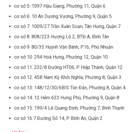
cơ sở 5: 1097 Hậu Giang, Phường 11, Quận 6
cơ sở 6: 10 An Dương Vương, Phường 9, Quận 5
cơ sở 7: 1009/27 Trần Xuân Soạn, Tân Hưng, Quận 7
cơ sở 8: 808/223 Hương Lộ 2, BTĐ A, Bình Tân
cơ sở 9: 80/35 Huỳnh Văn Bánh, P.16, Phú Nhuận
cơ sở 10: 294 Hoà Hưng, Phường 12, Quận 10
cơ sở 11: 232/8 Đường HT06, P. Hiệp Thành, Quận 12
cơ sở 12: 45B Nam Kỳ Khởi Nghĩa, Phường 8, Quận 3
cơ sở 13: 148/12/30/6BIS Tôn Đản, Phường 8, Quận 4
cơ sở 14: 12 Hẻm 623 Hưng Phú, Phường 9, Quận 8
cơ sở 15: 199/4 Lê Quang Định, Phường 7, Bình Thạnh
cơ sở 16 7 Đường Số 14, P. Bình An, Quận 2