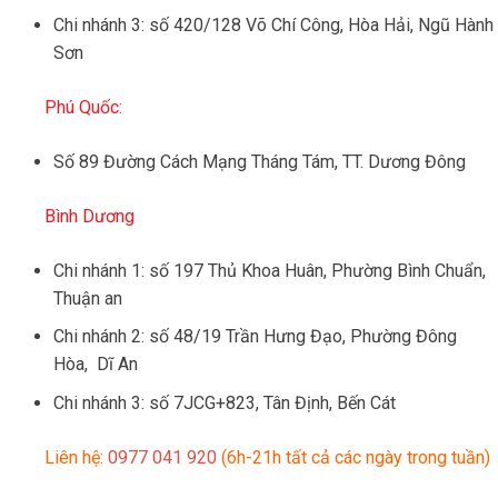
Chi nhánh 3: số 420/128 Võ Chí Công, Hòa Hải, Ngũ Hành
Sơn
Phú Quốc:
Số 89 Đường Cách Mạng Tháng Tám, TT. Dương Đông
Bình Dương
Chi nhánh 1: số 197 Thủ Khoa Huân, Phường Bình Chuẩn,
Thuận an
Chi nhánh 2: số 48/19 Trần Hưng Đạo, Phường Đông
Hòa, Dĩ An
Chi nhánh 3: số 7JCG+823, Tân Định, Bến Cát
Liên hệ:
0977 041 920
(6h-21h tất cả các ngày trong tuần)