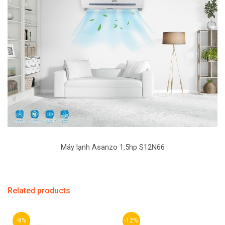
Máy lạnh Asanzo 1,5hp S12N66
Related products
-8%
-12%