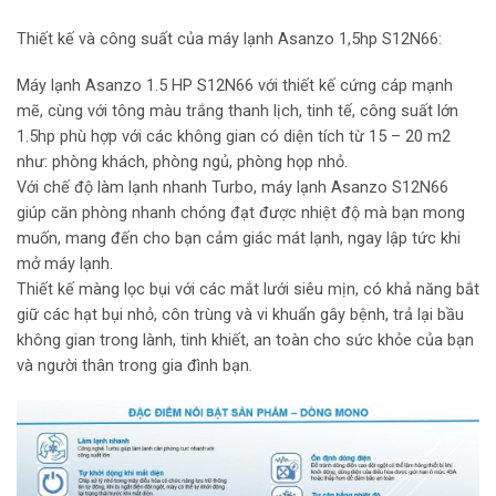
Thiết kế và công suất của máy lạnh Asanzo 1,5hp S12N66:
Máy lạnh Asanzo 1.5 HP S12N66 với thiết kế cứng cáp mạnh
mẽ, cùng với tông màu trắng thanh lịch, tinh tế, công suất lớn
1.5hp phù hợp với các không gian có diện tích từ 15 – 20 m2
như: phòng khách, phòng ngủ, phòng họp nhỏ.
Với chế độ làm lạnh nhanh Turbo, máy lạnh Asanzo S12N66
giúp căn phòng nhanh chóng đạt được nhiệt độ mà bạn mong
muốn, mang đến cho bạn cảm giác mát lạnh, ngay lập tức khi
mở máy lạnh.
Thiết kế màng lọc bụi với các mắt lưới siêu mịn, có khả năng bắt
giữ các hạt bụi nhỏ, côn trùng và vi khuẩn gây bệnh, trả lại bầu
không gian trong lành, tinh khiết, an toàn cho sức khỏe của bạn
và người thân trong gia đình bạn.