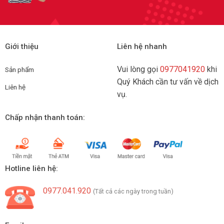
Giới thiệu
Liên hệ nhanh
Vui lòng gọi
0977041920
khi
Sản phẩm
Quý Khách cần tư vấn về dịch
Liên hệ
vụ.
Chấp nhận thanh toán:
Hotline liên hệ:
0977.041.920
(Tất cả các ngày trong tuần)