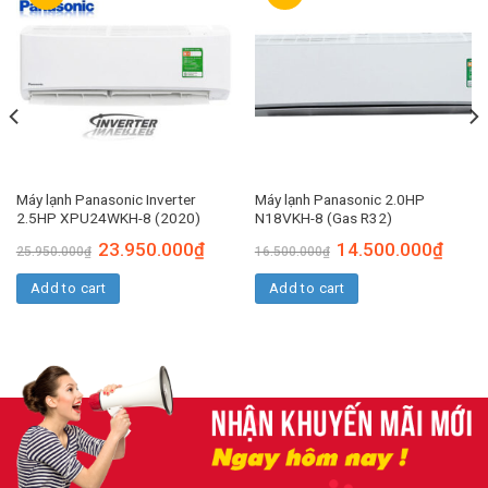
Máy lạnh Panasonic Inverter
Máy lạnh Panasonic 2.0HP
2.5HP XPU24WKH-8 (2020)
N18VKH-8 (Gas R32)
23.950.000
₫
14.500.000
₫
25.950.000
₫
16.500.000
₫
Add to cart
Add to cart