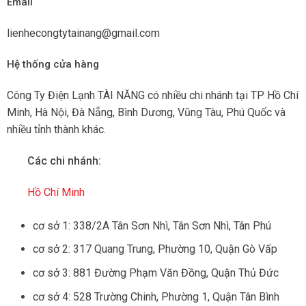
Email
lienhecongtytainang@gmail.com
Hệ thống cửa hàng
Công Ty Điện Lạnh TÀI NĂNG có nhiều chi nhánh tại TP Hồ Chí
Minh, Hà Nội, Đà Nẵng, Bình Dương, Vũng Tàu, Phú Quốc và
nhiều tỉnh thành khác.
Các chi nhánh:
Hồ Chí Minh
cơ sở 1: 338/2A Tân Sơn Nhì, Tân Sơn Nhì, Tân Phú
cơ sở 2: 317 Quang Trung, Phường 10, Quận Gò Vấp
cơ sở 3: 881 Đường Phạm Văn Đồng, Quận Thủ Đức
cơ sở 4: 528 Trường Chinh, Phường 1, Quận Tân Bình