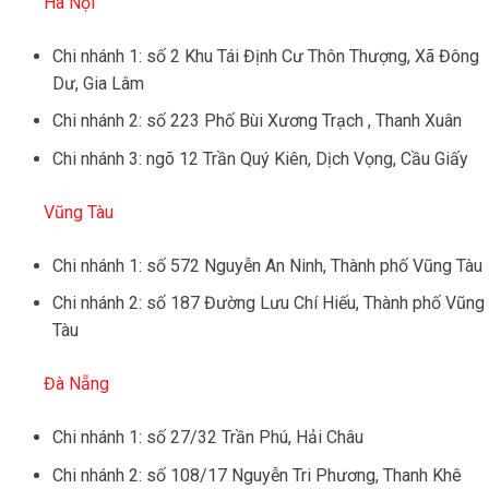
Hà Nội
Chi nhánh 1: số 2 Khu Tái Định Cư Thôn Thượng, Xã Đông
Dư, Gia Lâm
Chi nhánh 2: số 223 Phố Bùi Xương Trạch , Thanh Xuân
Chi nhánh 3: ngõ 12 Trần Quý Kiên, Dịch Vọng, Cầu Giấy
Vũng Tàu
Chi nhánh 1: số 572 Nguyễn An Ninh, Thành phố Vũng Tàu
Chi nhánh 2: số 187 Đường Lưu Chí Hiếu, Thành phố Vũng
Tàu
Đà Nẵng
Chi nhánh 1: số 27/32 Trần Phú, Hải Châu
Chi nhánh 2: số 108/17 Nguyễn Tri Phương, Thanh Khê