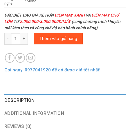
: Mono
nghệ
ĐẶC BIỆT BAO GIÁ RẺ HƠN
ĐIỆN MÁY XANH
VÀ
ĐIỆN MÁY CHỢ
LỚN
TỪ
2.000.000-3.000.000Đ/MÁY
(cùng chương trình khuyến
mãi kèm theo và cùng chế độ bảo hành chính hãng)
Quantity
Thêm vào giỏ hàng
Gọi ngay: 0977041920 để có được giá tốt nhất!
DESCRIPTION
ADDITIONAL INFORMATION
REVIEWS (0)