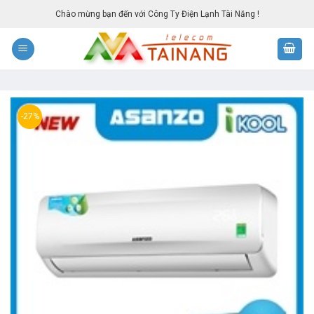
Skip
Chào mừng bạn đến với Công Ty Điện Lạnh Tài Năng !
to
content
-27%