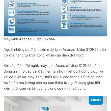
Máy lạnh Asanzo 1,5hp S12N66
Ngoài những ưu điểm trên máy lạnh Asanzo 1,5hp S12N66 còn
có khả năng tự khởi động khi bị cúp điện đột ngột:
Khi cúp điện đột ngột, máy lạnh Asanzo 1,5hp S12N66 sẽ tự
động ghi nhớ các cài đặt hiện tại như nhiệt độ, hướng gió,… và
khi có điện lại, máy sẽ tự thiết lập lại các thông số đã ghi nhớ
trước đó mà không cần sự can thiệp từ người dùng giúp tiết
kiệm thời gian và tiện dụng trong quá trình sử dụng.