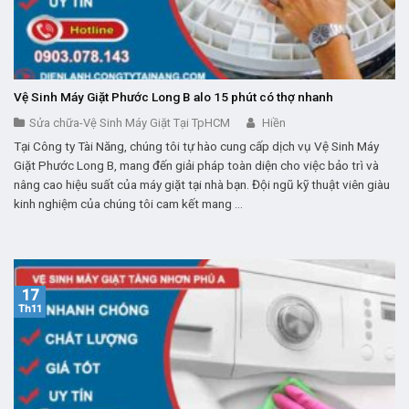
Vệ Sinh Máy Giặt Phước Long B alo 15 phút có thợ nhanh
Sửa chữa-Vệ Sinh Máy Giặt Tại TpHCM
Hiền
Tại Công ty Tài Năng, chúng tôi tự hào cung cấp dịch vụ Vệ Sinh Máy
Giặt Phước Long B, mang đến giải pháp toàn diện cho việc bảo trì và
nâng cao hiệu suất của máy giặt tại nhà bạn. Đội ngũ kỹ thuật viên giàu
kinh nghiệm của chúng tôi cam kết mang ...
17
Th11