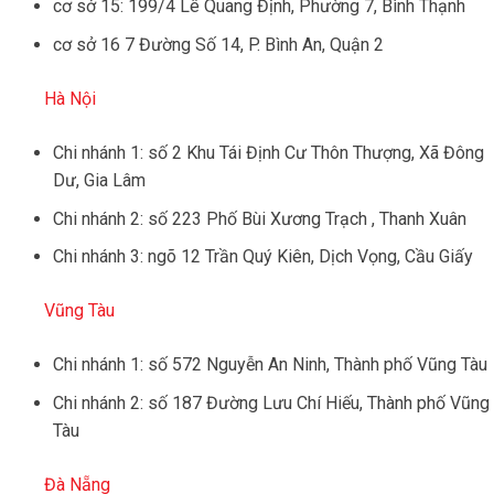
cơ sở 15: 199/4 Lê Quang Định, Phường 7, Bình Thạnh
cơ sở 16 7 Đường Số 14, P. Bình An, Quận 2
Hà Nội
Chi nhánh 1: số 2 Khu Tái Định Cư Thôn Thượng, Xã Đông
Dư, Gia Lâm
Chi nhánh 2: số 223 Phố Bùi Xương Trạch , Thanh Xuân
Chi nhánh 3: ngõ 12 Trần Quý Kiên, Dịch Vọng, Cầu Giấy
Vũng Tàu
Chi nhánh 1: số 572 Nguyễn An Ninh, Thành phố Vũng Tàu
Chi nhánh 2: số 187 Đường Lưu Chí Hiếu, Thành phố Vũng
Tàu
Đà Nẵng