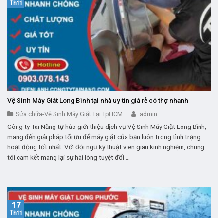
Th11
Vệ Sinh Máy Giặt Long Bình tại nhà uy tín giá rẻ có thợ nhanh
Sửa chữa-Vệ Sinh Máy Giặt Tại TpHCM
admin
Công ty Tài Năng tự hào giới thiệu dịch vụ Vệ Sinh Máy Giặt Long Bình,
mang đến giải pháp tối ưu để máy giặt của bạn luôn trong tình trạng
hoạt động tốt nhất. Với đội ngũ kỹ thuật viên giàu kinh nghiệm, chúng
tôi cam kết mang lại sự hài lòng tuyệt đối ...
17
Th11