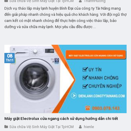
Sửa chữa-Vệ Sinh Máy Giặt Tại TpHCM
ThanhHuong
Dịch vụ tháo lắp máy lạnh huyện Bình Đại của công ty Tài Năng mang
đến giải pháp nhanh chóng và hiệu quả cho khách hàng. Với đội ngũ thợ
cam kết có mặt nhanh chóng để thực hiện công việc tháo lắp, bảo
dưỡng và sửa chữa máy lạnh. Mọi yêu cầu đều được ...
08
Th11
Máy giặt Electrolux cửa ngang cách sử dụng hướng dẫn chi tiết
Sửa chữa-Vệ Sinh Máy Giặt Tại TpHCM
hienle