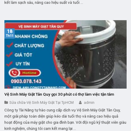
kết làm sạch sâu, nâng cao hiệu suất và tuổi ...
18
Th11
Vệ Sinh Máy Giặt Tân Quy gọi 30 phút có thợ làm việc tận tâm
Sửa chữa-Vệ Sinh Máy Giặt Tại TpHCM
admin
Công ty Tài Năng tự hào cung cấp dịch vụ Vệ Sinh Máy Giặt Tân Quy,
một giải pháp toàn diện giúp kéo dài tuổi thọ và nâng cao hiệu quả
hoạt động của máy giặt cho gia đình bạn. Với đội ngũ kỹ thuật viên giàu
kinh nghiệm, chúng tôi cam kết mang lại ...