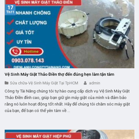
17
Th11
Vệ Sinh Máy Giặt Thảo Điền thợ đến đúng hẹn làm tận tâm
Sửa chữa-Vệ Sinh Máy Giặt Tại TpHCM
admin
Công ty Tài Năng chúng tôi tự hào cung cấp dịch vụ Vệ Sinh Máy Giặt
Thảo Điền đỉnh cao, giúp bạn giữ gìn máy giặt của mình và đảm bảo
rằng nó luôn hoạt động tốt nhất. Hãy để chúng tôi chăm sóc máy giặt
của bạn, để bạn có thể yên tâm về ...