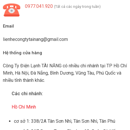
0977.041.920
(Tất cả các ngày trong tuần)
Email
lienhecongtytainang@gmail.com
Hệ thống cửa hàng
Công Ty Điện Lạnh TÀI NĂNG có nhiều chi nhánh tại TP Hồ Chí
Minh, Hà Nội, Đà Nẵng, Bình Dương, Vũng Tàu, Phú Quốc và
nhiều tỉnh thành khác.
Các chi nhánh:
Hồ Chí Minh
cơ sở 1: 338/2A Tân Sơn Nhì, Tân Sơn Nhì, Tân Phú