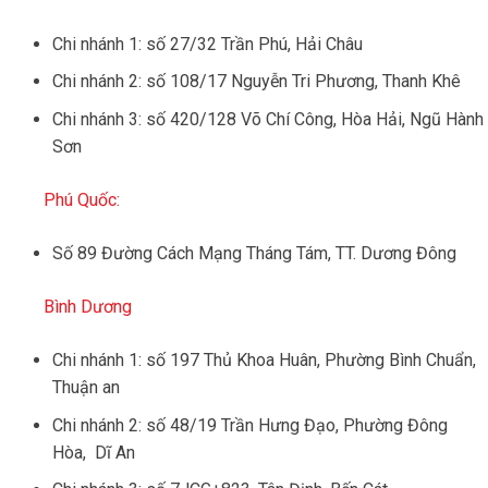
Chi nhánh 1: số 27/32 Trần Phú, Hải Châu
Chi nhánh 2: số 108/17 Nguyễn Tri Phương, Thanh Khê
Chi nhánh 3: số 420/128 Võ Chí Công, Hòa Hải, Ngũ Hành
Sơn
Phú Quốc:
Số 89 Đường Cách Mạng Tháng Tám, TT. Dương Đông
Bình Dương
Chi nhánh 1: số 197 Thủ Khoa Huân, Phường Bình Chuẩn,
Thuận an
Chi nhánh 2: số 48/19 Trần Hưng Đạo, Phường Đông
Hòa, Dĩ An