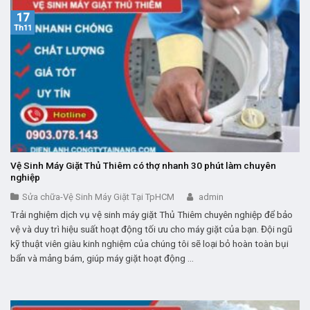
17
Th11
Vệ Sinh Máy Giặt Thủ Thiêm có thợ nhanh 30 phút làm chuyên
nghiệp
Sửa chữa-Vệ Sinh Máy Giặt Tại TpHCM
admin
Trải nghiệm dịch vụ vệ sinh máy giặt Thủ Thiêm chuyên nghiệp để bảo
vệ và duy trì hiệu suất hoạt động tối ưu cho máy giặt của bạn. Đội ngũ
kỹ thuật viên giàu kinh nghiệm của chúng tôi sẽ loại bỏ hoàn toàn bụi
bẩn và mảng bám, giúp máy giặt hoạt động ...