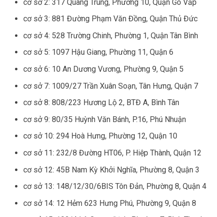
cơ sở 2: 317 Quang Trung, Phường 10, Quận Gò Vấp
cơ sở 3: 881 Đường Phạm Văn Đồng, Quận Thủ Đức
cơ sở 4: 528 Trường Chinh, Phường 1, Quận Tân Bình
cơ sở 5: 1097 Hậu Giang, Phường 11, Quận 6
cơ sở 6: 10 An Dương Vương, Phường 9, Quận 5
cơ sở 7: 1009/27 Trần Xuân Soạn, Tân Hưng, Quận 7
cơ sở 8: 808/223 Hương Lộ 2, BTĐ A, Bình Tân
cơ sở 9: 80/35 Huỳnh Văn Bánh, P.16, Phú Nhuận
cơ sở 10: 294 Hoà Hưng, Phường 12, Quận 10
cơ sở 11: 232/8 Đường HT06, P. Hiệp Thành, Quận 12
cơ sở 12: 45B Nam Kỳ Khởi Nghĩa, Phường 8, Quận 3
cơ sở 13: 148/12/30/6BIS Tôn Đản, Phường 8, Quận 4
cơ sở 14: 12 Hẻm 623 Hưng Phú, Phường 9, Quận 8