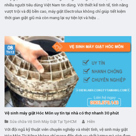
nhiều người tiêu dùng Việt Nam tin dùng. Với thiết kế tinh tế, tính năng
vượt trội và độ bền cao, máy giặt Electrolux không chỉ giúp tiết kiệm
thời gian giặt giũ mà còn mang lại sự tiện lợi và hiệu ...
08
Th12
Vệ sinh máy giặt Hóc Môn uy tín tại nhà có thợ nhanh 30 phút
Sửa chữa-Vệ Sinh Máy Giặt Tại TpHCM
Hiền
Với đội ngũ kỹ thuật viên chuyên nghiệp và nhiệt tình, vệ sinh máy giặt
Hóc Môn Tài Năng không chỉ mang đến dịch vụ chất lượng mà còn đem