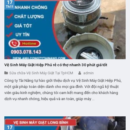
17
Th11
Vệ Sinh Máy Giặt Hiệp Phú rẻ có thợ nhanh 30 phút giá tốt
Sửa chữa-Vệ Sinh Máy Giặt Tại TpHCM
admin
Công ty Tài Năng tự hào giới thiệu dịch vụ Vệ Sinh Máy Giặt Hiệp Phú,
một giải pháp toàn diện dành cho mọi gia đình. Với đội ngũ kỹ thuật
viên giàu kinh nghiệm, chúng tôi cam kết mang đến cho khách hàng
dịch vụ nhanh chóng, hiệu quả và an toàn, giúp máy ...
17