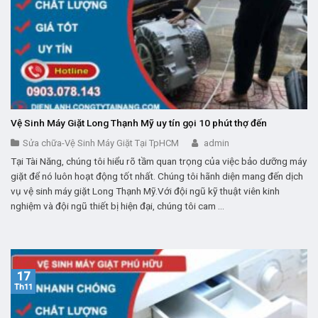
Vệ Sinh Máy Giặt Long Thạnh Mỹ uy tín gọi 10 phút thợ đến
Sửa chữa-Vệ Sinh Máy Giặt Tại TpHCM
admin
Tại Tài Năng, chúng tôi hiểu rõ tầm quan trọng của việc bảo dưỡng máy
giặt để nó luôn hoạt động tốt nhất. Chúng tôi hãnh diện mang đến dịch
vụ vệ sinh máy giặt Long Thạnh Mỹ.Với đội ngũ kỹ thuật viên kinh
nghiệm và đội ngũ thiết bị hiện đại, chúng tôi cam ...
17
Th11