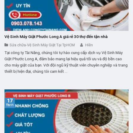
Vệ Sinh Máy Giặt Phước Long A giá rẻ 30 thợ đến tận nhà
Sửa chữa-Vệ Sinh Máy Giặt Tại TpHCM
Hiền
Tại công ty Tài Năng, chúng tôi tự hào cung cấp dịch vụ Vệ Sinh Máy
Giặt Phước Long A, đảm bảo mang lại hiệu quả tối ưu và độ bền cao
cho máy giặt của bạn. Với đội ngũ kỹ thuật viên chuyên nghiệp và trang
thiết bị hiện đại, chúng tôi cam kết ...
17
Th11