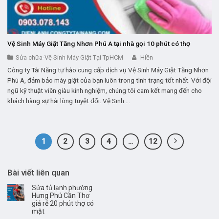
Vệ Sinh Máy Giặt Tăng Nhơn Phú A tại nhà gọi 10 phút có thợ
Sửa chữa-Vệ Sinh Máy Giặt Tại TpHCM
Hiền
Công ty Tài Năng tự hào cung cấp dịch vụ Vệ Sinh Máy Giặt Tăng Nhơn
Phú A, đảm bảo máy giặt của bạn luôn trong tình trạng tốt nhất. Với đội
ngũ kỹ thuật viên giàu kinh nghiệm, chúng tôi cam kết mang đến cho
khách hàng sự hài lòng tuyệt đối. Vệ Sinh ...
1
2
3
4
…
12
Bài viết liên quan
Sửa tủ lạnh phường
Hưng Phú Cần Thơ
giá rẻ 20 phút thợ có
mặt