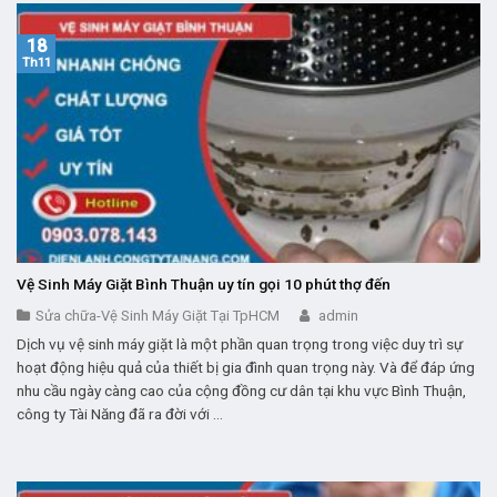
18
Th11
Vệ Sinh Máy Giặt Bình Thuận uy tín gọi 10 phút thợ đến
Sửa chữa-Vệ Sinh Máy Giặt Tại TpHCM
admin
Dịch vụ vệ sinh máy giặt là một phần quan trọng trong việc duy trì sự
hoạt động hiệu quả của thiết bị gia đình quan trọng này. Và để đáp ứng
nhu cầu ngày càng cao của cộng đồng cư dân tại khu vực Bình Thuận,
công ty Tài Năng đã ra đời với ...