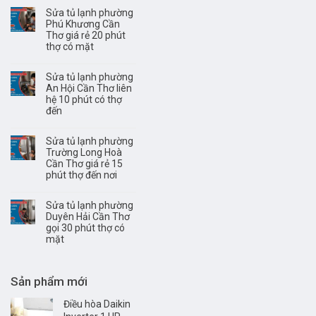
Sửa tủ lạnh phường
Phú Khương Cần
Thơ giá rẻ 20 phút
thợ có mặt
Sửa tủ lạnh phường
An Hội Cần Thơ liên
hệ 10 phút có thợ
đến
Sửa tủ lạnh phường
Trường Long Hoà
Cần Thơ giá rẻ 15
phút thợ đến nơi
Sửa tủ lạnh phường
Duyên Hải Cần Thơ
gọi 30 phút thợ có
mặt
Sản phẩm mới
Điều hòa Daikin