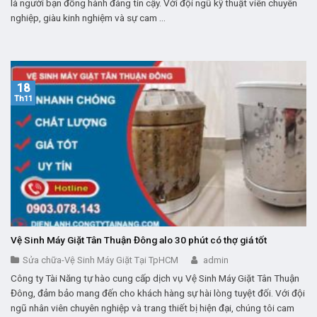
là người bạn đồng hành đáng tin cậy. Với đội ngũ kỹ thuật viên chuyên
nghiệp, giàu kinh nghiệm và sự cam ...
18
Th11
Vệ Sinh Máy Giặt Tân Thuận Đông alo 30 phút có thợ giá tốt
Sửa chữa-Vệ Sinh Máy Giặt Tại TpHCM
admin
Công ty Tài Năng tự hào cung cấp dịch vụ Vệ Sinh Máy Giặt Tân Thuận
Đông, đảm bảo mang đến cho khách hàng sự hài lòng tuyệt đối. Với đội
ngũ nhân viên chuyên nghiệp và trang thiết bị hiện đại, chúng tôi cam