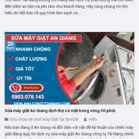
đến niềm an tâm và yên tâm cho khách hàng. Hãy cùng chúng tôi tìm
hiểu chi tiết hơn về quy trình làm sạch và ...
20
Th11
Sửa máy giặt An Giang dịch thợ có mặt trong vòng 30 phút
Sửa chữa-Vệ Sinh Máy Giặt Tại TpHCM
Hiền
Nếu bạn đang ở An Giang và đối diện với vấn đề kỹ thuật của chiếc máy
giặt đáng quý, thì dịch vụ sửa máy giặt An Giang công ty Tài Năng chính