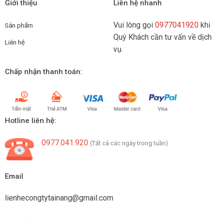
Giới thiệu
Liên hệ nhanh
Vui lòng gọi
0977041920
khi
Sản phẩm
Quý Khách cần tư vấn về dịch
Liên hệ
vụ.
Chấp nhận thanh toán:
Hotline liên hệ:
0977.041.920
(Tất cả các ngày trong tuần)
Email
lienhecongtytainang@gmail.com