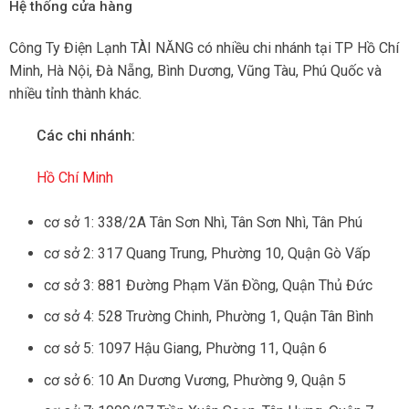
Hệ thống cửa hàng
Công Ty Điện Lạnh TÀI NĂNG có nhiều chi nhánh tại TP Hồ Chí
Minh, Hà Nội, Đà Nẵng, Bình Dương, Vũng Tàu, Phú Quốc và
nhiều tỉnh thành khác.
Các chi nhánh:
Hồ Chí Minh
cơ sở 1: 338/2A Tân Sơn Nhì, Tân Sơn Nhì, Tân Phú
cơ sở 2: 317 Quang Trung, Phường 10, Quận Gò Vấp
cơ sở 3: 881 Đường Phạm Văn Đồng, Quận Thủ Đức
cơ sở 4: 528 Trường Chinh, Phường 1, Quận Tân Bình
cơ sở 5: 1097 Hậu Giang, Phường 11, Quận 6
cơ sở 6: 10 An Dương Vương, Phường 9, Quận 5