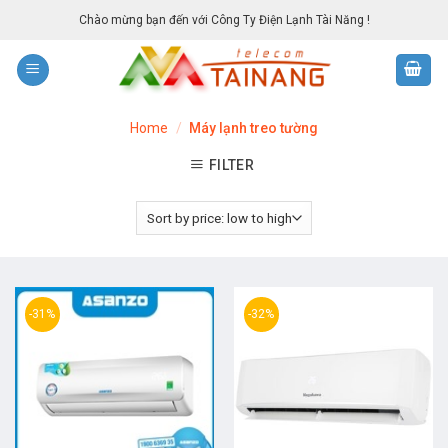
Skip
Chào mừng bạn đến với Công Ty Điện Lạnh Tài Năng !
to
content
Home
/
Máy lạnh treo tường
FILTER
-31%
-32%