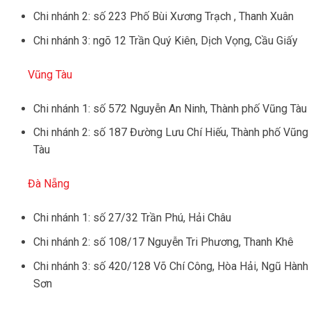
Chi nhánh 2: số 223 Phố Bùi Xương Trạch , Thanh Xuân
Chi nhánh 3: ngõ 12 Trần Quý Kiên, Dịch Vọng, Cầu Giấy
Vũng Tàu
Chi nhánh 1: số 572 Nguyễn An Ninh, Thành phố Vũng Tàu
Chi nhánh 2: số 187 Đường Lưu Chí Hiếu, Thành phố Vũng
Tàu
Đà Nẵng
Chi nhánh 1: số 27/32 Trần Phú, Hải Châu
Chi nhánh 2: số 108/17 Nguyễn Tri Phương, Thanh Khê
Chi nhánh 3: số 420/128 Võ Chí Công, Hòa Hải, Ngũ Hành
Sơn