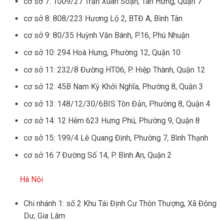
cơ sở 7: 1009/27 Trần Xuân Soạn, Tân Hưng, Quận 7
cơ sở 8: 808/223 Hương Lộ 2, BTĐ A, Bình Tân
cơ sở 9: 80/35 Huỳnh Văn Bánh, P.16, Phú Nhuận
cơ sở 10: 294 Hoà Hưng, Phường 12, Quận 10
cơ sở 11: 232/8 Đường HT06, P. Hiệp Thành, Quận 12
cơ sở 12: 45B Nam Kỳ Khởi Nghĩa, Phường 8, Quận 3
cơ sở 13: 148/12/30/6BIS Tôn Đản, Phường 8, Quận 4
cơ sở 14: 12 Hẻm 623 Hưng Phú, Phường 9, Quận 8
cơ sở 15: 199/4 Lê Quang Định, Phường 7, Bình Thạnh
cơ sở 16 7 Đường Số 14, P. Bình An, Quận 2
Hà Nội
Chi nhánh 1: số 2 Khu Tái Định Cư Thôn Thượng, Xã Đông
Dư, Gia Lâm