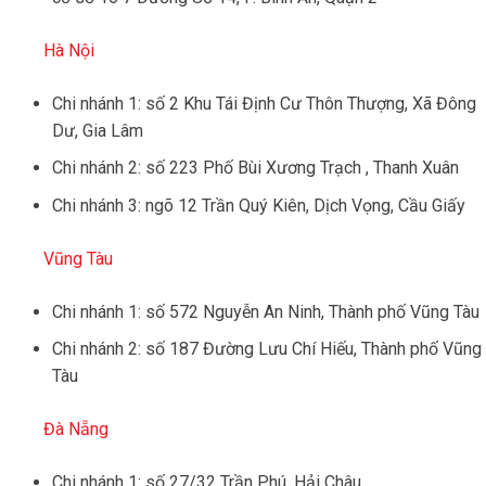
Hà Nội
Chi nhánh 1: số 2 Khu Tái Định Cư Thôn Thượng, Xã Đông
Dư, Gia Lâm
Chi nhánh 2: số 223 Phố Bùi Xương Trạch , Thanh Xuân
Chi nhánh 3: ngõ 12 Trần Quý Kiên, Dịch Vọng, Cầu Giấy
Vũng Tàu
Chi nhánh 1: số 572 Nguyễn An Ninh, Thành phố Vũng Tàu
Chi nhánh 2: số 187 Đường Lưu Chí Hiếu, Thành phố Vũng
Tàu
Đà Nẵng
Chi nhánh 1: số 27/32 Trần Phú, Hải Châu