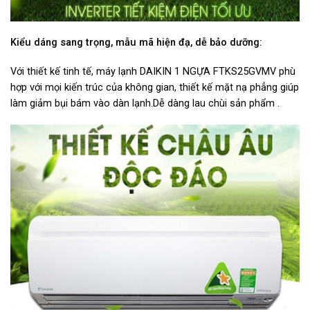
Kiểu dáng sang trọng, mẫu mã hiện đạ, dễ bảo dưỡng:
Với thiết kế tinh tế, máy lạnh DAIKIN 1 NGỰA FTKS25GVMV phù
hợp với mọi kiến trúc của không gian, thiết kế mặt nạ phẳng giúp
làm giảm bụi bám vào dàn lạnh.Dễ dàng lau chùi sản phẩm .