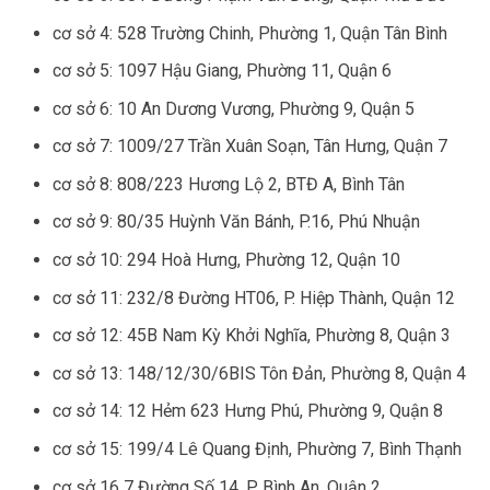
cơ sở 4: 528 Trường Chinh, Phường 1, Quận Tân Bình
cơ sở 5: 1097 Hậu Giang, Phường 11, Quận 6
cơ sở 6: 10 An Dương Vương, Phường 9, Quận 5
cơ sở 7: 1009/27 Trần Xuân Soạn, Tân Hưng, Quận 7
cơ sở 8: 808/223 Hương Lộ 2, BTĐ A, Bình Tân
cơ sở 9: 80/35 Huỳnh Văn Bánh, P.16, Phú Nhuận
cơ sở 10: 294 Hoà Hưng, Phường 12, Quận 10
cơ sở 11: 232/8 Đường HT06, P. Hiệp Thành, Quận 12
cơ sở 12: 45B Nam Kỳ Khởi Nghĩa, Phường 8, Quận 3
cơ sở 13: 148/12/30/6BIS Tôn Đản, Phường 8, Quận 4
cơ sở 14: 12 Hẻm 623 Hưng Phú, Phường 9, Quận 8
cơ sở 15: 199/4 Lê Quang Định, Phường 7, Bình Thạnh
cơ sở 16 7 Đường Số 14, P. Bình An, Quận 2