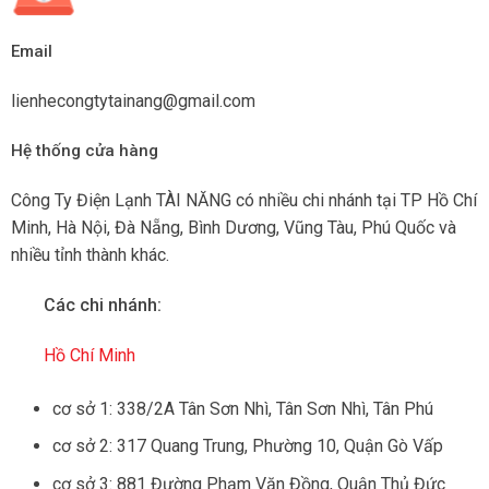
Email
lienhecongtytainang@gmail.com
Hệ thống cửa hàng
Công Ty Điện Lạnh TÀI NĂNG có nhiều chi nhánh tại TP Hồ Chí
Minh, Hà Nội, Đà Nẵng, Bình Dương, Vũng Tàu, Phú Quốc và
nhiều tỉnh thành khác.
Các chi nhánh:
Hồ Chí Minh
cơ sở 1: 338/2A Tân Sơn Nhì, Tân Sơn Nhì, Tân Phú
cơ sở 2: 317 Quang Trung, Phường 10, Quận Gò Vấp
cơ sở 3: 881 Đường Phạm Văn Đồng, Quận Thủ Đức