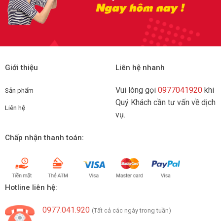
Giới thiệu
Liên hệ nhanh
Vui lòng gọi
0977041920
khi
Sản phẩm
Quý Khách cần tư vấn về dịch
Liên hệ
vụ.
Chấp nhận thanh toán:
Hotline liên hệ:
0977.041.920
(Tất cả các ngày trong tuần)