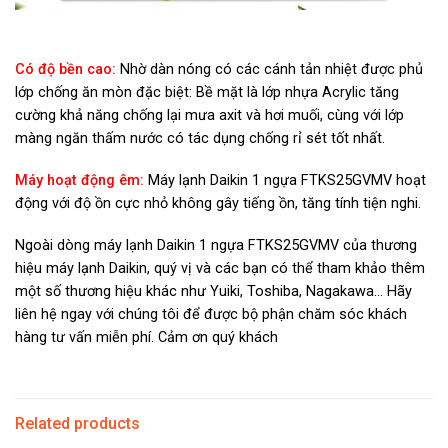
Có độ bền cao:
Nhờ dàn nóng có các cánh tản nhiệt được phủ
lớp chống ăn mòn đặc biệt: Bề mặt là lớp nhựa Acrylic tăng
cường khả năng chống lại mưa axit và hơi muối, cùng với lớp
màng ngăn thấm nước có tác dụng chống rỉ sét tốt nhất.
Máy hoạt động êm:
Máy lạnh Daikin 1 ngựa FTKS25GVMV hoạt
động với độ ồn cực nhỏ không gây tiếng ồn, tăng tính tiện nghi.
Ngoài dòng máy lạnh Daikin 1 ngựa FTKS25GVMV của thương
hiệu máy lạnh Daikin, quý vị và các bạn có thể tham khảo thêm
một số thương hiệu khác như Yuiki, Toshiba, Nagakawa… Hãy
liên hệ ngay với chúng tôi để được bộ phận chăm sóc khách
hàng tư vấn miễn phí. Cảm ơn quý khách
Related products