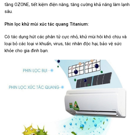
tầng OZONE, tiết kiệm điện năng, tăng cường khả năng làm lạnh
sâu.
Phin lọc khử mùi xúc tác quang Titanium:
Có tác dụng hút các phân tử cực nhỏ, khử mùi hôi khó chịu và
loại bỏ các loại vi khuẩn, virus, tác nhân độc hại, bảo vệ sức
khỏe cho gia đình bạn.