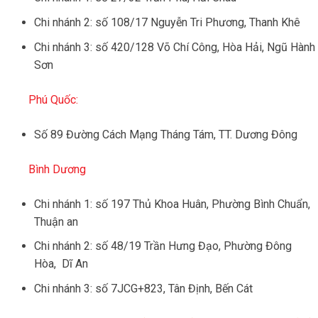
Chi nhánh 2: số 108/17 Nguyễn Tri Phương, Thanh Khê
Chi nhánh 3: số 420/128 Võ Chí Công, Hòa Hải, Ngũ Hành
Sơn
Phú Quốc:
Số 89 Đường Cách Mạng Tháng Tám, TT. Dương Đông
Bình Dương
Chi nhánh 1: số 197 Thủ Khoa Huân, Phường Bình Chuẩn,
Thuận an
Chi nhánh 2: số 48/19 Trần Hưng Đạo, Phường Đông
Hòa, Dĩ An
Chi nhánh 3: số 7JCG+823, Tân Định, Bến Cát