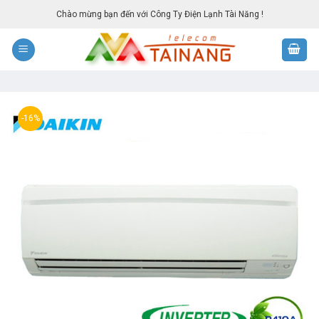
Skip
Chào mừng bạn đến với Công Ty Điện Lạnh Tài Năng !
to
content
-16%