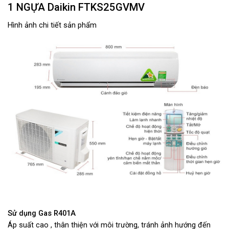
1 NGỰA Daikin FTKS25GVMV
Hình ảnh chi tiết sản phẩm
Sử dụng Gas R401A
Áp suất cao , thân thiện với môi trường, tránh ảnh hướng đến