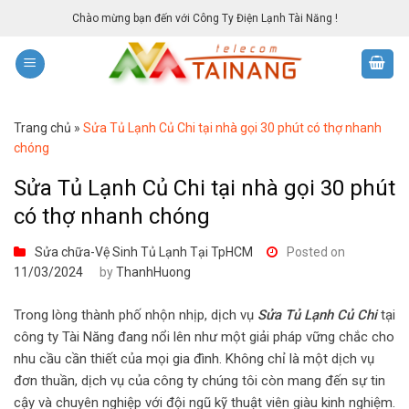
Skip
Chào mừng bạn đến với Công Ty Điện Lạnh Tài Năng !
to
content
Trang chủ
»
Sửa Tủ Lạnh Củ Chi tại nhà gọi 30 phút có thợ nhanh
chóng
Sửa Tủ Lạnh Củ Chi tại nhà gọi 30 phút
có thợ nhanh chóng
Sửa chữa-Vệ Sinh Tủ Lạnh Tại TpHCM
Posted on
11/03/2024
by
ThanhHuong
Trong lòng thành phố nhộn nhịp, dịch vụ
Sửa Tủ Lạnh Củ Chi
tại
công ty Tài Năng đang nổi lên như một giải pháp vững chắc cho
nhu cầu cần thiết của mọi gia đình. Không chỉ là một dịch vụ
đơn thuần, dịch vụ của công ty chúng tôi còn mang đến sự tin
cậy và chuyên nghiệp với đội ngũ kỹ thuật viên giàu kinh nghiệm.