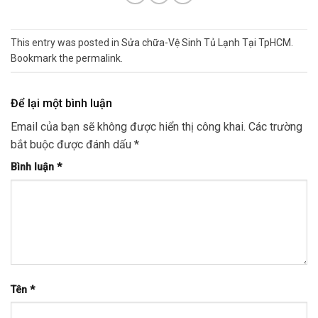
This entry was posted in
Sửa chữa-Vệ Sinh Tủ Lạnh Tại TpHCM
.
Bookmark the
permalink
.
Để lại một bình luận
Email của bạn sẽ không được hiển thị công khai.
Các trường
bắt buộc được đánh dấu
*
Bình luận
*
Tên
*