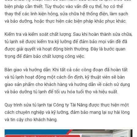
biện pháp cần thiết. Tùy thuộc vào vấn đề cụ thể, họ có thể
thay thế các linh kiện hỏng, sửa chữa hệ thống điện, làm sạch
và bảo dưỡng, hoặc thực hiện các biện pháp khắc phục khác.
Kiểm tra và kiểm soát chất lượng: Sau khi hoàn thành sửa chữa,
tủ lạnh sẽ được kiểm tra kỹ lưỡng để đảm bảo mọi vấn đề đã
được giải quyết và hoạt động bình thường. Đây là bước quan
trọng để đảm bảo chất lượng công việc.
Bàn giao và hướng dẫn: Khi tất cả các công đoạn đã hoàn tất
và tủ lạnh hoạt động một cách ổn định, kỹ thuật viên sẽ bàn
giao sản phẩm cho khách hàng và hướng dẫn về cách sử dụng
và bảo dưỡng tủ lạnh để tối ưu hóa tuổi thọ và hiệu suất.
Quy trình sửa tủ lạnh tại Công ty Tài Năng được thực hiện một
cách chuyên nghiệp và kỹ lưỡng, đảm bảo mang lại sự hài lòng
và tin cậy cho khách hàng.