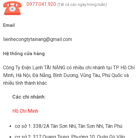
0977.041.920
(Tất cả các ngày trong tuần)
Email
lienhecongtytainang@gmail.com
Hệ thống cửa hàng
Công Ty Điện Lạnh TÀI NĂNG có nhiều chi nhánh tại TP Hồ Chí
Minh, Hà Nội, Đà Nẵng, Bình Dương, Vũng Tàu, Phú Quốc và
nhiều tỉnh thành khác.
Các chi nhánh:
Hồ Chí Minh
cơ sở 1: 338/2A Tân Sơn Nhì, Tân Sơn Nhì, Tân Phú
cơ sở 2: 317 Quang Trung, Phường 10, Quận Gò Vấp