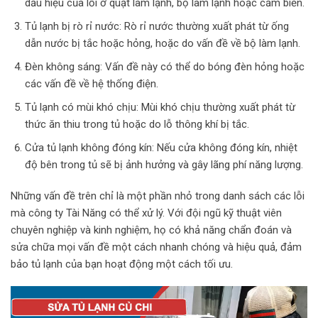
dấu hiệu của lỗi ở quạt làm lạnh, bộ làm lạnh hoặc cảm biến.
Tủ lạnh bị rò rỉ nước: Rò rỉ nước thường xuất phát từ ống
dẫn nước bị tắc hoặc hỏng, hoặc do vấn đề về bộ làm lạnh.
Đèn không sáng: Vấn đề này có thể do bóng đèn hỏng hoặc
các vấn đề về hệ thống điện.
Tủ lạnh có mùi khó chịu: Mùi khó chịu thường xuất phát từ
thức ăn thiu trong tủ hoặc do lỗ thông khí bị tắc.
Cửa tủ lạnh không đóng kín: Nếu cửa không đóng kín, nhiệt
độ bên trong tủ sẽ bị ảnh hưởng và gây lãng phí năng lượng.
Những vấn đề trên chỉ là một phần nhỏ trong danh sách các lỗi
mà công ty Tài Năng có thể xử lý. Với đội ngũ kỹ thuật viên
chuyên nghiệp và kinh nghiệm, họ có khả năng chẩn đoán và
sửa chữa mọi vấn đề một cách nhanh chóng và hiệu quả, đảm
bảo tủ lạnh của bạn hoạt động một cách tối ưu.