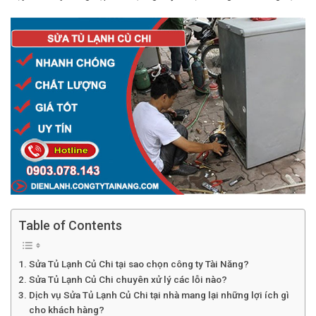
Table of Contents
Sửa Tủ Lạnh Củ Chi tại sao chọn công ty Tài Năng?
Sửa Tủ Lạnh Củ Chi chuyên xử lý các lỗi nào?
Dịch vụ Sửa Tủ Lạnh Củ Chi tại nhà mang lại những lợi ích gì
cho khách hàng?