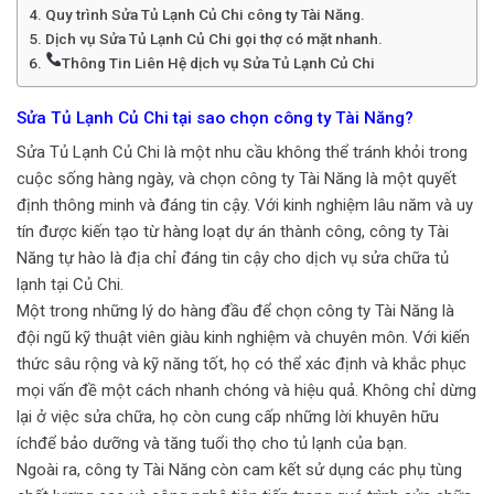
Quy trình Sửa Tủ Lạnh Củ Chi công ty Tài Năng.
Dịch vụ Sửa Tủ Lạnh Củ Chi gọi thợ có mặt nhanh.
Thông Tin Liên Hệ dịch vụ Sửa Tủ Lạnh Củ Chi
Sửa Tủ Lạnh Củ Chi tại sao chọn công ty Tài Năng?
Sửa Tủ Lạnh Củ Chi là một nhu cầu không thể tránh khỏi trong
cuộc sống hàng ngày, và chọn công ty Tài Năng là một quyết
định thông minh và đáng tin cậy. Với kinh nghiệm lâu năm và uy
tín được kiến tạo từ hàng loạt dự án thành công, công ty Tài
Năng tự hào là địa chỉ đáng tin cậy cho dịch vụ sửa chữa tủ
lạnh tại Củ Chi.
Một trong những lý do hàng đầu để chọn công ty Tài Năng là
đội ngũ kỹ thuật viên giàu kinh nghiệm và chuyên môn. Với kiến
thức sâu rộng và kỹ năng tốt, họ có thể xác định và khắc phục
mọi vấn đề một cách nhanh chóng và hiệu quả. Không chỉ dừng
lại ở việc sửa chữa, họ còn cung cấp những lời khuyên hữu
íchđể bảo dưỡng và tăng tuổi thọ cho tủ lạnh của bạn.
Ngoài ra, công ty Tài Năng còn cam kết sử dụng các phụ tùng