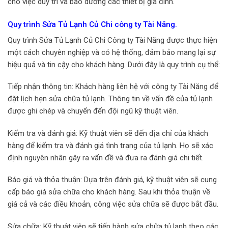
cho việc duy trì và bảo dưỡng các thiết bị gia đình.
Quy trình Sửa Tủ Lạnh Củ Chi công ty Tài Năng.
Quy trình Sửa Tủ Lạnh Củ Chi Công ty Tài Năng được thực hiện
một cách chuyên nghiệp và có hệ thống, đảm bảo mang lại sự
hiệu quả và tin cậy cho khách hàng. Dưới đây là quy trình cụ thể:
Tiếp nhận thông tin: Khách hàng liên hệ với công ty Tài Năng để
đặt lịch hẹn sửa chữa tủ lạnh. Thông tin về vấn đề của tủ lạnh
được ghi chép và chuyển đến đội ngũ kỹ thuật viên.
Kiểm tra và đánh giá: Kỹ thuật viên sẽ đến địa chỉ của khách
hàng để kiểm tra và đánh giá tình trạng của tủ lạnh. Họ sẽ xác
định nguyên nhân gây ra vấn đề và đưa ra đánh giá chi tiết.
Báo giá và thỏa thuận: Dựa trên đánh giá, kỹ thuật viên sẽ cung
cấp báo giá sửa chữa cho khách hàng. Sau khi thỏa thuận về
giá cả và các điều khoản, công việc sửa chữa sẽ được bắt đầu.
Sửa chữa: Kỹ thuật viên sẽ tiến hành sửa chữa tủ lạnh theo các