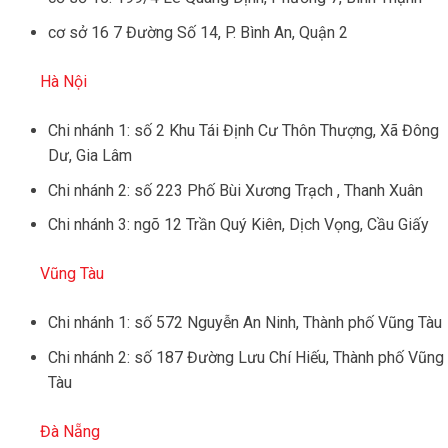
cơ sở 16 7 Đường Số 14, P. Bình An, Quận 2
Hà Nội
Chi nhánh 1: số 2 Khu Tái Định Cư Thôn Thượng, Xã Đông
Dư, Gia Lâm
Chi nhánh 2: số 223 Phố Bùi Xương Trạch , Thanh Xuân
Chi nhánh 3: ngõ 12 Trần Quý Kiên, Dịch Vọng, Cầu Giấy
Vũng Tàu
Chi nhánh 1: số 572 Nguyễn An Ninh, Thành phố Vũng Tàu
Chi nhánh 2: số 187 Đường Lưu Chí Hiếu, Thành phố Vũng
Tàu
Đà Nẵng