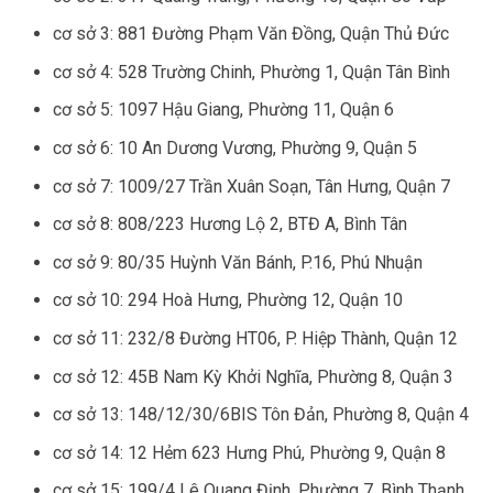
cơ sở 3: 881 Đường Phạm Văn Đồng, Quận Thủ Đức
cơ sở 4: 528 Trường Chinh, Phường 1, Quận Tân Bình
cơ sở 5: 1097 Hậu Giang, Phường 11, Quận 6
cơ sở 6: 10 An Dương Vương, Phường 9, Quận 5
cơ sở 7: 1009/27 Trần Xuân Soạn, Tân Hưng, Quận 7
cơ sở 8: 808/223 Hương Lộ 2, BTĐ A, Bình Tân
cơ sở 9: 80/35 Huỳnh Văn Bánh, P.16, Phú Nhuận
cơ sở 10: 294 Hoà Hưng, Phường 12, Quận 10
cơ sở 11: 232/8 Đường HT06, P. Hiệp Thành, Quận 12
cơ sở 12: 45B Nam Kỳ Khởi Nghĩa, Phường 8, Quận 3
cơ sở 13: 148/12/30/6BIS Tôn Đản, Phường 8, Quận 4
cơ sở 14: 12 Hẻm 623 Hưng Phú, Phường 9, Quận 8
cơ sở 15: 199/4 Lê Quang Định, Phường 7, Bình Thạnh