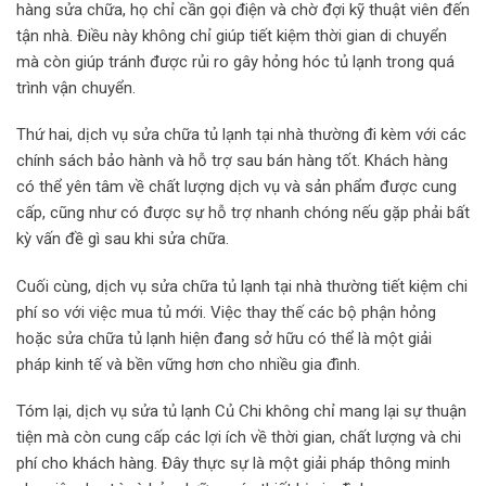
hàng sửa chữa, họ chỉ cần gọi điện và chờ đợi kỹ thuật viên đến
tận nhà. Điều này không chỉ giúp tiết kiệm thời gian di chuyển
mà còn giúp tránh được rủi ro gây hỏng hóc tủ lạnh trong quá
trình vận chuyển.
Thứ hai, dịch vụ sửa chữa tủ lạnh tại nhà thường đi kèm với các
chính sách bảo hành và hỗ trợ sau bán hàng tốt. Khách hàng
có thể yên tâm về chất lượng dịch vụ và sản phẩm được cung
cấp, cũng như có được sự hỗ trợ nhanh chóng nếu gặp phải bất
kỳ vấn đề gì sau khi sửa chữa.
Cuối cùng, dịch vụ sửa chữa tủ lạnh tại nhà thường tiết kiệm chi
phí so với việc mua tủ mới. Việc thay thế các bộ phận hỏng
hoặc sửa chữa tủ lạnh hiện đang sở hữu có thể là một giải
pháp kinh tế và bền vững hơn cho nhiều gia đình.
Tóm lại, dịch vụ sửa tủ lạnh Củ Chi không chỉ mang lại sự thuận
tiện mà còn cung cấp các lợi ích về thời gian, chất lượng và chi
phí cho khách hàng. Đây thực sự là một giải pháp thông minh