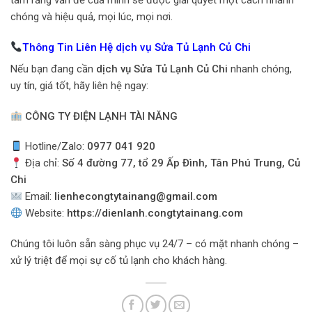
chóng và hiệu quả, mọi lúc, mọi nơi.
Thông Tin Liên Hệ dịch vụ Sửa Tủ Lạnh Củ Chi
Nếu bạn đang cần
dịch vụ Sửa Tủ Lạnh Củ Chi
nhanh chóng,
uy tín, giá tốt, hãy liên hệ ngay:
CÔNG TY ĐIỆN LẠNH TÀI NĂNG
Hotline/Zalo:
0977 041 920
Địa chỉ:
Số 4 đường 77, tổ 29 Ấp Đình, Tân Phú Trung, Củ
Chi
Email:
lienhecongtytainang@gmail.com
Website:
https://dienlanh.congtytainang.com
Chúng tôi luôn sẵn sàng phục vụ 24/7 – có mặt nhanh chóng –
xử lý triệt để mọi sự cố tủ lạnh cho khách hàng.