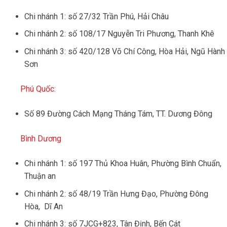
Chi nhánh 1: số 27/32 Trần Phú, Hải Châu
Chi nhánh 2: số 108/17 Nguyễn Tri Phương, Thanh Khê
Chi nhánh 3: số 420/128 Võ Chí Công, Hòa Hải, Ngũ Hành
Sơn
Phú Quốc:
Số 89 Đường Cách Mạng Tháng Tám, TT. Dương Đông
Bình Dương
Chi nhánh 1: số 197 Thủ Khoa Huân, Phường Bình Chuẩn,
Thuận an
Chi nhánh 2: số 48/19 Trần Hưng Đạo, Phường Đông
Hòa, Dĩ An
Chi nhánh 3: số 7JCG+823, Tân Định, Bến Cát