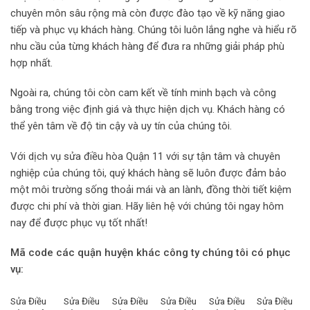
chuyên môn sâu rộng mà còn được đào tạo về kỹ năng giao
tiếp và phục vụ khách hàng. Chúng tôi luôn lắng nghe và hiểu rõ
nhu cầu của từng khách hàng để đưa ra những giải pháp phù
hợp nhất.
Ngoài ra, chúng tôi còn cam kết về tính minh bạch và công
bằng trong việc định giá và thực hiện dịch vụ. Khách hàng có
thể yên tâm về độ tin cậy và uy tín của chúng tôi.
Với dịch vụ sửa điều hòa Quận 11 với sự tận tâm và chuyên
nghiệp của chúng tôi, quý khách hàng sẽ luôn được đảm bảo
một môi trường sống thoải mái và an lành, đồng thời tiết kiệm
được chi phí và thời gian. Hãy liên hệ với chúng tôi ngay hôm
nay để được phục vụ tốt nhất!
Mã code các quận huyện khác công ty chúng tôi có phục
vụ:
Sửa Điều
Sửa Điều
Sửa Điều
Sửa Điều
Sửa Điều
Sửa Điều