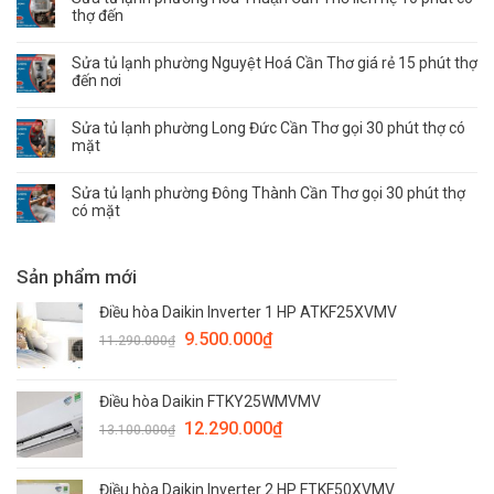
thợ đến
Sửa tủ lạnh phường Nguyệt Hoá Cần Thơ giá rẻ 15 phút thợ
đến nơi
Sửa tủ lạnh phường Long Đức Cần Thơ gọi 30 phút thợ có
mặt
Sửa tủ lạnh phường Đông Thành Cần Thơ gọi 30 phút thợ
có mặt
Sản phẩm mới
Điều hòa Daikin Inverter 1 HP ATKF25XVMV
9.500.000
₫
11.290.000
₫
Điều hòa Daikin FTKY25WMVMV
12.290.000
₫
13.100.000
₫
Điều hòa Daikin Inverter 2 HP FTKF50XVMV