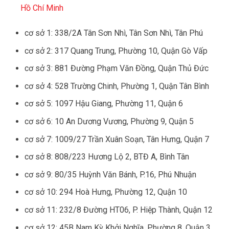
Hồ Chí Minh
cơ sở 1: 338/2A Tân Sơn Nhì, Tân Sơn Nhì, Tân Phú
cơ sở 2: 317 Quang Trung, Phường 10, Quận Gò Vấp
cơ sở 3: 881 Đường Phạm Văn Đồng, Quận Thủ Đức
cơ sở 4: 528 Trường Chinh, Phường 1, Quận Tân Bình
cơ sở 5: 1097 Hậu Giang, Phường 11, Quận 6
cơ sở 6: 10 An Dương Vương, Phường 9, Quận 5
cơ sở 7: 1009/27 Trần Xuân Soạn, Tân Hưng, Quận 7
cơ sở 8: 808/223 Hương Lộ 2, BTĐ A, Bình Tân
cơ sở 9: 80/35 Huỳnh Văn Bánh, P.16, Phú Nhuận
cơ sở 10: 294 Hoà Hưng, Phường 12, Quận 10
cơ sở 11: 232/8 Đường HT06, P. Hiệp Thành, Quận 12
cơ sở 12: 45B Nam Kỳ Khởi Nghĩa, Phường 8, Quận 3