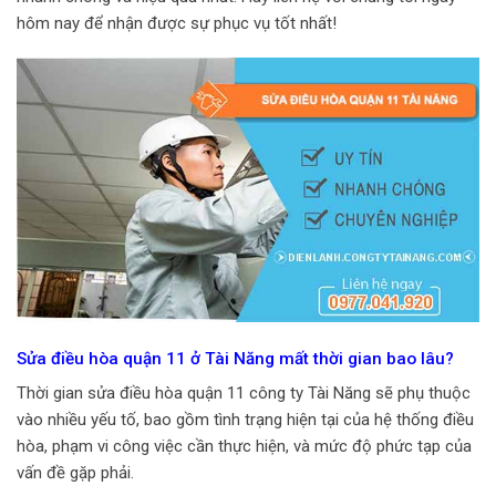
hôm nay để nhận được sự phục vụ tốt nhất!
Sửa điều hòa quận 11 ở Tài Năng mất thời gian bao lâu?
Thời gian sửa điều hòa quận 11 công ty Tài Năng sẽ phụ thuộc
vào nhiều yếu tố, bao gồm tình trạng hiện tại của hệ thống điều
hòa, phạm vi công việc cần thực hiện, và mức độ phức tạp của
vấn đề gặp phải.