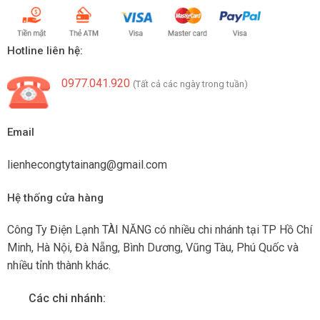
Hotline liên hệ:
0977.041.920
(Tất cả các ngày trong tuần)
Email
lienhecongtytainang@gmail.com
Hệ thống cửa hàng
Công Ty Điện Lạnh TÀI NĂNG có nhiều chi nhánh tại TP Hồ Chí
Minh, Hà Nội, Đà Nẵng, Bình Dương, Vũng Tàu, Phú Quốc và
nhiều tỉnh thành khác.
Các chi nhánh: