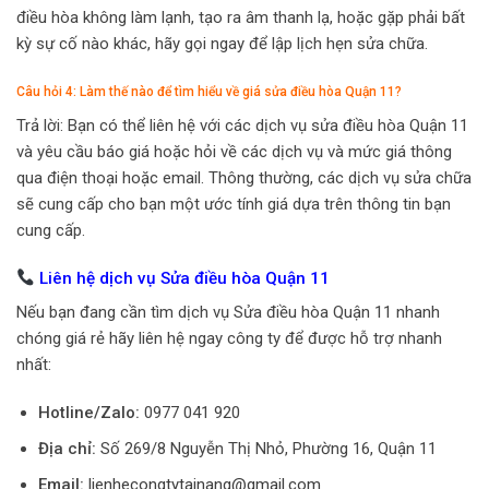
điều hòa không làm lạnh, tạo ra âm thanh lạ, hoặc gặp phải bất
kỳ sự cố nào khác, hãy gọi ngay để lập lịch hẹn sửa chữa.
Câu hỏi 4: Làm thế nào để tìm hiểu về giá sửa điều hòa Quận 11?
Trả lời: Bạn có thể liên hệ với các dịch vụ sửa điều hòa Quận 11
và yêu cầu báo giá hoặc hỏi về các dịch vụ và mức giá thông
qua điện thoại hoặc email. Thông thường, các dịch vụ sửa chữa
sẽ cung cấp cho bạn một ước tính giá dựa trên thông tin bạn
cung cấp.
Liên hệ dịch vụ Sửa điều hòa Quận 11
Nếu bạn đang cần tìm dịch vụ Sửa điều hòa Quận 11 nhanh
chóng giá rẻ hãy liên hệ ngay công ty để được hỗ trợ nhanh
nhất:
Hotline/Zalo:
0977 041 920
Địa chỉ:
Số 269/8 Nguyễn Thị Nhỏ, Phường 16, Quận 11
Email:
lienhecongtytainang@gmail.com