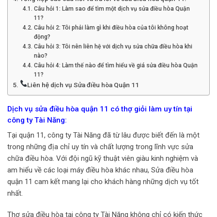
Câu hỏi 1: Làm sao để tìm một dịch vụ sửa điều hòa Quận
11?
Câu hỏi 2: Tôi phải làm gì khi điều hòa của tôi không hoạt
động?
Câu hỏi 3: Tôi nên liên hệ với dịch vụ sửa chữa điều hòa khi
nào?
Câu hỏi 4: Làm thế nào để tìm hiểu về giá sửa điều hòa Quận
11?
Liên hệ dịch vụ Sửa điều hòa Quận 11
Dịch vụ sửa điều hòa
quận 11 có thợ giỏi làm uy tín tại
công ty Tài Năng:
Tại quận 11, công ty Tài Năng đã từ lâu được biết đến là một
trong những địa chỉ uy tín và chất lượng trong lĩnh vực sửa
chữa điều hòa. Với đội ngũ kỹ thuật viên giàu kinh nghiệm và
am hiểu về các loại máy điều hòa khác nhau, Sửa điều hòa
quận 11 cam kết mang lại cho khách hàng những dịch vụ tốt
nhất.
Thợ sửa điều hòa tại công ty Tài Năng không chỉ có kiến thức