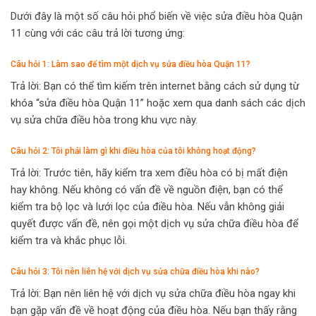
Dưới đây là một số câu hỏi phổ biến về việc sửa điều hòa Quận
11 cùng với các câu trả lời tương ứng:
Câu hỏi 1: Làm sao để tìm một dịch vụ sửa điều hòa Quận 11?
Trả lời: Bạn có thể tìm kiếm trên internet bằng cách sử dụng từ
khóa “sửa điều hòa Quận 11” hoặc xem qua danh sách các dịch
vụ sửa chữa điều hòa trong khu vực này.
Câu hỏi 2: Tôi phải làm gì khi điều hòa của tôi không hoạt động?
Trả lời: Trước tiên, hãy kiểm tra xem điều hòa có bị mất điện
hay không. Nếu không có vấn đề về nguồn điện, bạn có thể
kiểm tra bộ lọc và lưới lọc của điều hòa. Nếu vẫn không giải
quyết được vấn đề, nên gọi một dịch vụ sửa chữa điều hòa để
kiểm tra và khắc phục lỗi.
Câu hỏi 3: Tôi nên liên hệ với dịch vụ sửa chữa điều hòa khi nào?
Trả lời: Bạn nên liên hệ với dịch vụ sửa chữa điều hòa ngay khi
bạn gặp vấn đề về hoạt động của điều hòa. Nếu bạn thấy rằng