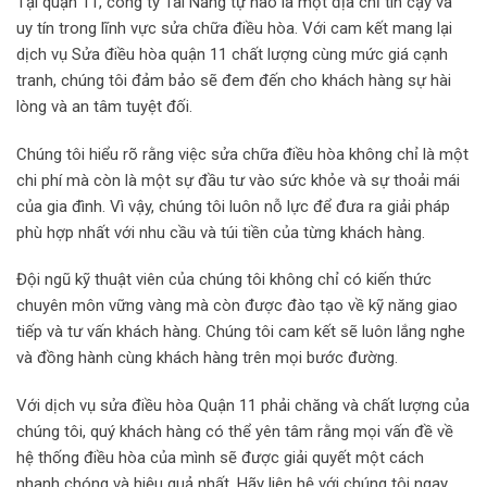
Tại quận 11, công ty Tài Năng tự hào là một địa chỉ tin cậy và
uy tín trong lĩnh vực sửa chữa điều hòa. Với cam kết mang lại
dịch vụ Sửa điều hòa quận 11 chất lượng cùng mức giá cạnh
tranh, chúng tôi đảm bảo sẽ đem đến cho khách hàng sự hài
lòng và an tâm tuyệt đối.
Chúng tôi hiểu rõ rằng việc sửa chữa điều hòa không chỉ là một
chi phí mà còn là một sự đầu tư vào sức khỏe và sự thoải mái
của gia đình. Vì vậy, chúng tôi luôn nỗ lực để đưa ra giải pháp
phù hợp nhất với nhu cầu và túi tiền của từng khách hàng.
Đội ngũ kỹ thuật viên của chúng tôi không chỉ có kiến thức
chuyên môn vững vàng mà còn được đào tạo về kỹ năng giao
tiếp và tư vấn khách hàng. Chúng tôi cam kết sẽ luôn lắng nghe
và đồng hành cùng khách hàng trên mọi bước đường.
Với dịch vụ sửa điều hòa Quận 11 phải chăng và chất lượng của
chúng tôi, quý khách hàng có thể yên tâm rằng mọi vấn đề về
hệ thống điều hòa của mình sẽ được giải quyết một cách
nhanh chóng và hiệu quả nhất. Hãy liên hệ với chúng tôi ngay