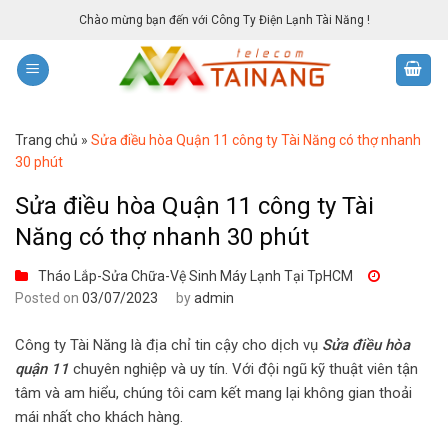
Skip
Chào mừng bạn đến với Công Ty Điện Lạnh Tài Năng !
to
content
Trang chủ
»
Sửa điều hòa Quận 11 công ty Tài Năng có thợ nhanh
30 phút
Sửa điều hòa Quận 11 công ty Tài
Năng có thợ nhanh 30 phút
Tháo Lắp-Sửa Chữa-Vệ Sinh Máy Lạnh Tại TpHCM
Posted on
03/07/2023
by
admin
Công ty Tài Năng là địa chỉ tin cậy cho dịch vụ
Sửa điều hòa
quận 11
chuyên nghiệp và uy tín. Với đội ngũ kỹ thuật viên tận
tâm và am hiểu, chúng tôi cam kết mang lại không gian thoải
mái nhất cho khách hàng.