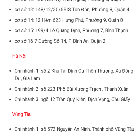
cơ sở 13: 148/12/30/6BIS Tôn Đản, Phường 8, Quận 4
cơ sở 14: 12 Hẻm 623 Hưng Phú, Phường 9, Quận 8
cơ sở 15: 199/4 Lê Quang Định, Phường 7, Bình Thạnh
cơ sở 16 7 Đường Số 14, P. Bình An, Quận 2
Hà Nội
Chi nhánh 1: số 2 Khu Tái Định Cư Thôn Thượng, Xã Đông
Dư, Gia Lâm
Chi nhánh 2: số 223 Phố Bùi Xương Trạch , Thanh Xuân
Chi nhánh 3: ngõ 12 Trần Quý Kiên, Dịch Vọng, Cầu Giấy
Vũng Tàu
Chi nhánh 1: số 572 Nguyễn An Ninh, Thành phố Vũng Tàu