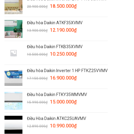
18.500.000
₫
20.900.000
₫
Điều hòa Daikin ATKF35XVMV
12.190.000
₫
13.900.000
₫
Điều hòa Daikin FTKB35XVMV
10.250.000
₫
10.500.000
₫
Điều hòa Daikin Inverter 1 HP FTKZ25VVMV
16.900.000
₫
17.150.000
₫
Điều hòa Daikin FTKY35WMVMV
15.000.000
₫
15.990.000
₫
Điều Hòa Daikin ATKC25UAVMV
10.990.000
₫
12.890.000
₫