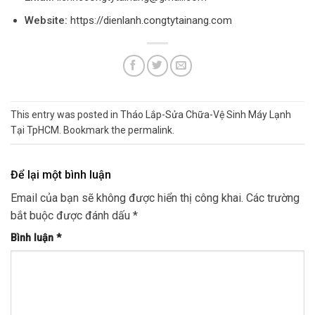
Website:
https://dienlanh.congtytainang.com
This entry was posted in
Tháo Lắp-Sửa Chữa-Vệ Sinh Máy Lạnh
Tại TpHCM
. Bookmark the
permalink
.
Để lại một bình luận
Email của bạn sẽ không được hiển thị công khai.
Các trường
bắt buộc được đánh dấu
*
Bình luận
*