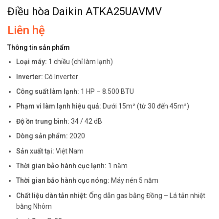
Điều hòa Daikin ATKA25UAVMV
Liên hệ
Thông tin sản phẩm
Loại máy:
1 chiều (chỉ làm lạnh)
Inverter:
Có Inverter
Công suất làm lạnh:
1 HP – 8.500 BTU
Phạm vi làm lạnh hiệu quả:
Dưới 15m² (từ 30 đến 45m³)
Độ ồn trung bình:
34 / 42 dB
Dòng sản phẩm:
2020
Sản xuất tại:
Việt Nam
Thời gian bảo hành cục lạnh:
1 năm
Thời gian bảo hành cục nóng:
Máy nén 5 năm
Chất liệu dàn tản nhiệt:
Ống dẫn gas bằng Đồng – Lá tản nhiệt
bằng Nhôm