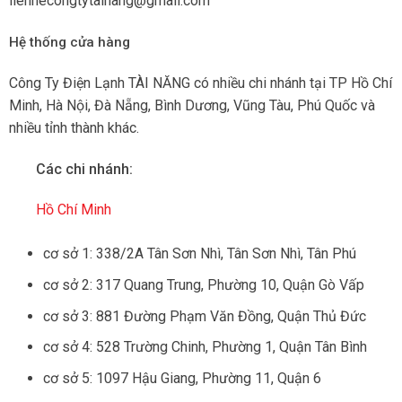
lienhecongtytainang@gmail.com
Hệ thống cửa hàng
Công Ty Điện Lạnh TÀI NĂNG có nhiều chi nhánh tại TP Hồ Chí
Minh, Hà Nội, Đà Nẵng, Bình Dương, Vũng Tàu, Phú Quốc và
nhiều tỉnh thành khác.
Các chi nhánh:
Hồ Chí Minh
cơ sở 1: 338/2A Tân Sơn Nhì, Tân Sơn Nhì, Tân Phú
cơ sở 2: 317 Quang Trung, Phường 10, Quận Gò Vấp
cơ sở 3: 881 Đường Phạm Văn Đồng, Quận Thủ Đức
cơ sở 4: 528 Trường Chinh, Phường 1, Quận Tân Bình
cơ sở 5: 1097 Hậu Giang, Phường 11, Quận 6