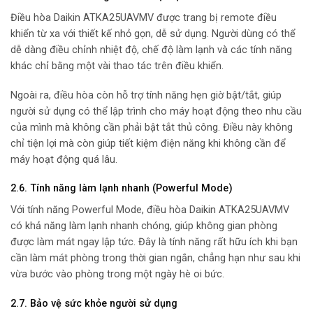
Điều hòa Daikin ATKA25UAVMV được trang bị remote điều
khiển từ xa với thiết kế nhỏ gọn, dễ sử dụng. Người dùng có thể
dễ dàng điều chỉnh nhiệt độ, chế độ làm lạnh và các tính năng
khác chỉ bằng một vài thao tác trên điều khiển.
Ngoài ra, điều hòa còn hỗ trợ tính năng hẹn giờ bật/tắt, giúp
người sử dụng có thể lập trình cho máy hoạt động theo nhu cầu
của mình mà không cần phải bật tắt thủ công. Điều này không
chỉ tiện lợi mà còn giúp tiết kiệm điện năng khi không cần để
máy hoạt động quá lâu.
2.6. Tính năng làm lạnh nhanh (Powerful Mode)
Với tính năng Powerful Mode, điều hòa Daikin ATKA25UAVMV
có khả năng làm lạnh nhanh chóng, giúp không gian phòng
được làm mát ngay lập tức. Đây là tính năng rất hữu ích khi bạn
cần làm mát phòng trong thời gian ngắn, chẳng hạn như sau khi
vừa bước vào phòng trong một ngày hè oi bức.
2.7. Bảo vệ sức khỏe người sử dụng