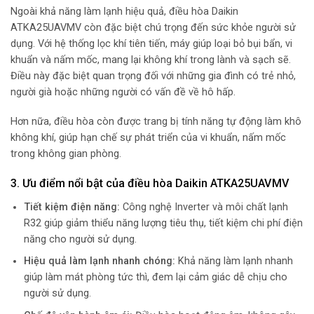
Ngoài khả năng làm lạnh hiệu quả, điều hòa Daikin
ATKA25UAVMV còn đặc biệt chú trọng đến sức khỏe người sử
dụng. Với hệ thống lọc khí tiên tiến, máy giúp loại bỏ bụi bẩn, vi
khuẩn và nấm mốc, mang lại không khí trong lành và sạch sẽ.
Điều này đặc biệt quan trọng đối với những gia đình có trẻ nhỏ,
người già hoặc những người có vấn đề về hô hấp.
Hơn nữa, điều hòa còn được trang bị tính năng tự động làm khô
không khí, giúp hạn chế sự phát triển của vi khuẩn, nấm mốc
trong không gian phòng.
3. Ưu điểm nổi bật của điều hòa Daikin ATKA25UAVMV
Tiết kiệm điện năng:
Công nghệ Inverter và môi chất lạnh
R32 giúp giảm thiểu năng lượng tiêu thụ, tiết kiệm chi phí điện
năng cho người sử dụng.
Hiệu quả làm lạnh nhanh chóng:
Khả năng làm lạnh nhanh
giúp làm mát phòng tức thì, đem lại cảm giác dễ chịu cho
người sử dụng.