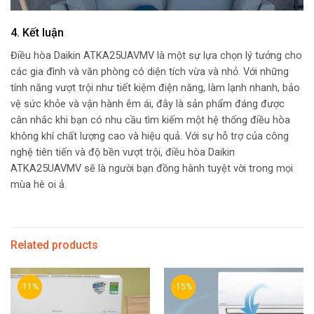
4. Kết luận
Điều hòa Daikin ATKA25UAVMV là một sự lựa chọn lý tưởng cho
các gia đình và văn phòng có diện tích vừa và nhỏ. Với những
tính năng vượt trội như tiết kiệm điện năng, làm lạnh nhanh, bảo
vệ sức khỏe và vận hành êm ái, đây là sản phẩm đáng được
cân nhắc khi bạn có nhu cầu tìm kiếm một hệ thống điều hòa
không khí chất lượng cao và hiệu quả. Với sự hỗ trợ của công
nghệ tiên tiến và độ bền vượt trội, điều hòa Daikin
ATKA25UAVMV sẽ là người bạn đồng hành tuyệt vời trong mọi
mùa hè oi ả.
Related products
-11%
-15%