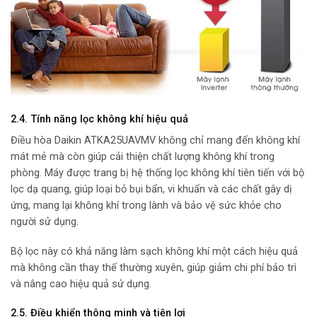
2.4. Tính năng lọc không khí hiệu quả
Điều hòa Daikin ATKA25UAVMV không chỉ mang đến không khí
mát mẻ mà còn giúp cải thiện chất lượng không khí trong
phòng. Máy được trang bị hệ thống lọc không khí tiên tiến với bộ
lọc dạ quang, giúp loại bỏ bụi bẩn, vi khuẩn và các chất gây dị
ứng, mang lại không khí trong lành và bảo vệ sức khỏe cho
người sử dụng.
Bộ lọc này có khả năng làm sạch không khí một cách hiệu quả
mà không cần thay thế thường xuyên, giúp giảm chi phí bảo trì
và nâng cao hiệu quả sử dụng.
2.5. Điều khiển thông minh và tiện lợi