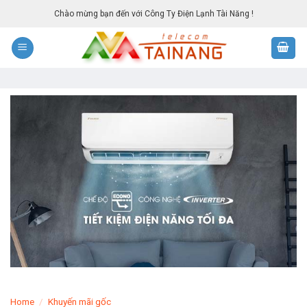
Skip
Chào mừng bạn đến với Công Ty Điện Lạnh Tài Năng !
to
content
Home
/
Khuyến mãi gốc