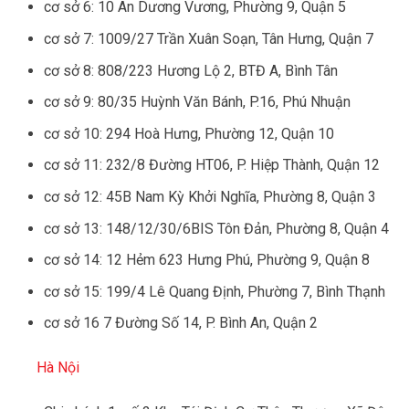
cơ sở 6: 10 An Dương Vương, Phường 9, Quận 5
cơ sở 7: 1009/27 Trần Xuân Soạn, Tân Hưng, Quận 7
cơ sở 8: 808/223 Hương Lộ 2, BTĐ A, Bình Tân
cơ sở 9: 80/35 Huỳnh Văn Bánh, P.16, Phú Nhuận
cơ sở 10: 294 Hoà Hưng, Phường 12, Quận 10
cơ sở 11: 232/8 Đường HT06, P. Hiệp Thành, Quận 12
cơ sở 12: 45B Nam Kỳ Khởi Nghĩa, Phường 8, Quận 3
cơ sở 13: 148/12/30/6BIS Tôn Đản, Phường 8, Quận 4
cơ sở 14: 12 Hẻm 623 Hưng Phú, Phường 9, Quận 8
cơ sở 15: 199/4 Lê Quang Định, Phường 7, Bình Thạnh
cơ sở 16 7 Đường Số 14, P. Bình An, Quận 2
Hà Nội