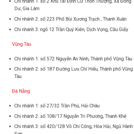
Chi nhánh 1: số 2 Khu Tái Định Cư Thôn Thượng, Xã Đông
Dư, Gia Lâm
Chi nhánh 2: số 223 Phố Bùi Xương Trạch , Thanh Xuân
Chi nhánh 3: ngõ 12 Trần Quý Kiên, Dịch Vọng, Cầu Giấy
Vũng Tàu
Chi nhánh 1: số 572 Nguyễn An Ninh, Thành phố Vũng Tàu
Chi nhánh 2: số 187 Đường Lưu Chí Hiếu, Thành phố Vũng
Tàu
Đà Nẵng
Chi nhánh 1: số 27/32 Trần Phú, Hải Châu
Chi nhánh 2: số 108/17 Nguyễn Tri Phương, Thanh Khê
Chi nhánh 3: số 420/128 Võ Chí Công, Hòa Hải, Ngũ Hành
Sơn