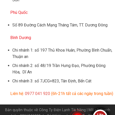
Phú Quốc:
Số 89 Đường Cách Mạng Tháng Tám, TT. Dương Đông
Bình Dương
Chi nhánh 1: số 197 Thủ Khoa Huân, Phường Bình Chuẩn,
Thuận an
Chi nhánh 2: số 48/19 Trần Hưng Đạo, Phường Đông
Hòa, Dĩ An
Chi nhánh 3: số 7JCG+823, Tân Định, Bến Cát
Liên hệ:
0977 041 920
(6h-21h tất cả các ngày trong tuần)
Bản quyền thuộc về Công Ty Điện Lạnh Tài Năng | Mã số doanh