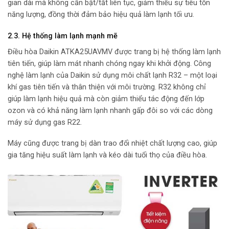
gian dài mà không cần bật/tắt liên tục, giảm thiểu sự tiêu tốn
năng lượng, đồng thời đảm bảo hiệu quả làm lạnh tối ưu.
2.3. Hệ thống làm lạnh mạnh mẽ
Điều hòa Daikin ATKA25UAVMV được trang bị hệ thống làm lạnh
tiên tiến, giúp làm mát nhanh chóng ngay khi khởi động. Công
nghệ làm lạnh của Daikin sử dụng môi chất lạnh R32 – một loại
khí gas tiên tiến và thân thiện với môi trường. R32 không chỉ
giúp làm lạnh hiệu quả mà còn giảm thiểu tác động đến lớp
ozon và có khả năng làm lạnh nhanh gấp đôi so với các dòng
máy sử dụng gas R22.
Máy cũng được trang bị dàn trao đổi nhiệt chất lượng cao, giúp
gia tăng hiệu suất làm lạnh và kéo dài tuổi thọ của điều hòa.