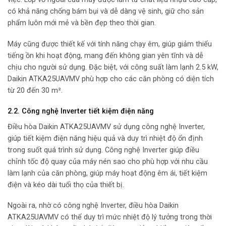
có khả năng chống bám bụi và dễ dàng vệ sinh, giữ cho sản
phẩm luôn mới mẻ và bền đẹp theo thời gian.
Máy cũng được thiết kế với tính năng chạy êm, giúp giảm thiểu
tiếng ồn khi hoạt động, mang đến không gian yên tĩnh và dễ
chịu cho người sử dụng. Đặc biệt, với công suất làm lạnh 2.5 kW,
Daikin ATKA25UAVMV phù hợp cho các căn phòng có diện tích
từ 20 đến 30 m².
2.2. Công nghệ Inverter tiết kiệm điện năng
Điều hòa Daikin ATKA25UAVMV sử dụng công nghệ Inverter,
giúp tiết kiệm điện năng hiệu quả và duy trì nhiệt độ ổn định
trong suốt quá trình sử dụng. Công nghệ Inverter giúp điều
chỉnh tốc độ quay của máy nén sao cho phù hợp với nhu cầu
làm lạnh của căn phòng, giúp máy hoạt động êm ái, tiết kiệm
điện và kéo dài tuổi thọ của thiết bị.
Ngoài ra, nhờ có công nghệ Inverter, điều hòa Daikin
ATKA25UAVMV có thể duy trì mức nhiệt độ lý tưởng trong thời