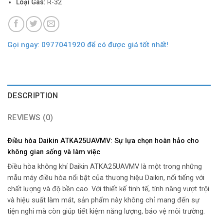
Loại Gas:
R-32
Gọi ngay: 0977041920 để có được giá tốt nhất!
DESCRIPTION
REVIEWS (0)
Điều hòa Daikin ATKA25UAVMV: Sự lựa chọn hoàn hảo cho
không gian sống và làm việc
Điều hòa không khí Daikin ATKA25UAVMV là một trong những
mẫu máy điều hòa nổi bật của thương hiệu Daikin, nổi tiếng với
chất lượng và độ bền cao. Với thiết kế tinh tế, tính năng vượt trội
và hiệu suất làm mát, sản phẩm này không chỉ mang đến sự
tiện nghi mà còn giúp tiết kiệm năng lượng, bảo vệ môi trường.