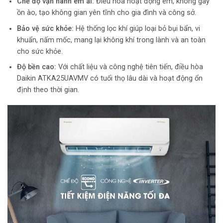
Chế độ vận hành êm ái:
Điều hòa hoạt động êm, không gây
ồn ào, tạo không gian yên tĩnh cho gia đình và công sở.
Bảo vệ sức khỏe:
Hệ thống lọc khí giúp loại bỏ bụi bẩn, vi
khuẩn, nấm mốc, mang lại không khí trong lành và an toàn
cho sức khỏe.
Độ bền cao:
Với chất liệu và công nghệ tiên tiến, điều hòa
Daikin ATKA25UAVMV có tuổi thọ lâu dài và hoạt động ổn
định theo thời gian.