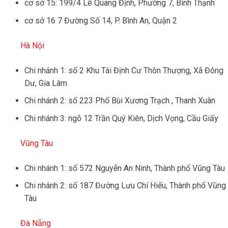
cơ sở 15: 199/4 Lê Quang Định, Phường 7, Bình Thạnh
cơ sở 16 7 Đường Số 14, P. Bình An, Quận 2
Hà Nội
Chi nhánh 1: số 2 Khu Tái Định Cư Thôn Thượng, Xã Đông
Dư, Gia Lâm
Chi nhánh 2: số 223 Phố Bùi Xương Trạch , Thanh Xuân
Chi nhánh 3: ngõ 12 Trần Quý Kiên, Dịch Vọng, Cầu Giấy
Vũng Tàu
Chi nhánh 1: số 572 Nguyễn An Ninh, Thành phố Vũng Tàu
Chi nhánh 2: số 187 Đường Lưu Chí Hiếu, Thành phố Vũng
Tàu
Đà Nẵng