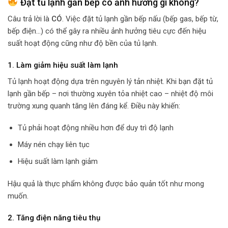
Đặt tủ lạnh gần bếp có ảnh hưởng gì không?
Câu trả lời là
CÓ
. Việc đặt tủ lạnh gần bếp nấu (bếp gas, bếp từ,
bếp điện…) có thể gây ra nhiều ảnh hưởng tiêu cực đến hiệu
suất hoạt động cũng như độ bền của tủ lạnh.
1. Làm giảm hiệu suất làm lạnh
Tủ lạnh hoạt động dựa trên nguyên lý tản nhiệt. Khi bạn đặt tủ
lạnh gần bếp – nơi thường xuyên tỏa nhiệt cao – nhiệt độ môi
trường xung quanh tăng lên đáng kể. Điều này khiến:
Tủ phải hoạt động nhiều hơn để duy trì độ lạnh
Máy nén chạy liên tục
Hiệu suất làm lạnh giảm
Hậu quả là thực phẩm không được bảo quản tốt như mong
muốn.
2. Tăng điện năng tiêu thụ