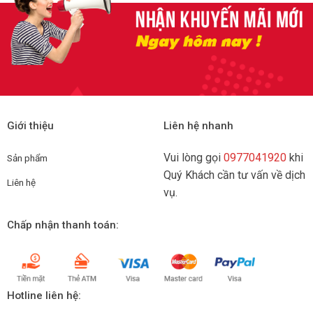
Giới thiệu
Liên hệ nhanh
Vui lòng gọi
0977041920
khi
Sản phẩm
Quý Khách cần tư vấn về dịch
Liên hệ
vụ.
Chấp nhận thanh toán:
Hotline liên hệ: