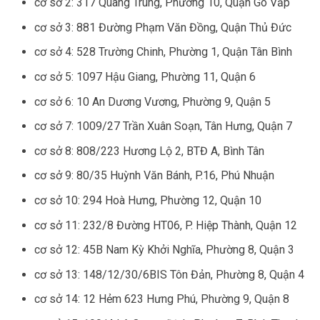
cơ sở 2: 317 Quang Trung, Phường 10, Quận Gò Vấp
cơ sở 3: 881 Đường Phạm Văn Đồng, Quận Thủ Đức
cơ sở 4: 528 Trường Chinh, Phường 1, Quận Tân Bình
cơ sở 5: 1097 Hậu Giang, Phường 11, Quận 6
cơ sở 6: 10 An Dương Vương, Phường 9, Quận 5
cơ sở 7: 1009/27 Trần Xuân Soạn, Tân Hưng, Quận 7
cơ sở 8: 808/223 Hương Lộ 2, BTĐ A, Bình Tân
cơ sở 9: 80/35 Huỳnh Văn Bánh, P.16, Phú Nhuận
cơ sở 10: 294 Hoà Hưng, Phường 12, Quận 10
cơ sở 11: 232/8 Đường HT06, P. Hiệp Thành, Quận 12
cơ sở 12: 45B Nam Kỳ Khởi Nghĩa, Phường 8, Quận 3
cơ sở 13: 148/12/30/6BIS Tôn Đản, Phường 8, Quận 4
cơ sở 14: 12 Hẻm 623 Hưng Phú, Phường 9, Quận 8