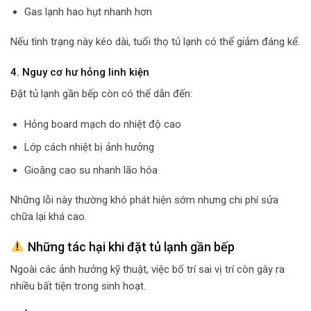
Gas lạnh hao hụt nhanh hơn
Nếu tình trạng này kéo dài, tuổi thọ tủ lạnh có thể giảm đáng kể.
4. Nguy cơ hư hỏng linh kiện
Đặt tủ lạnh gần bếp còn có thể dẫn đến:
Hỏng board mạch do nhiệt độ cao
Lớp cách nhiệt bị ảnh hưởng
Gioăng cao su nhanh lão hóa
Những lỗi này thường khó phát hiện sớm nhưng chi phí sửa
chữa lại khá cao.
Những tác hại khi đặt tủ lạnh gần bếp
Ngoài các ảnh hưởng kỹ thuật, việc bố trí sai vị trí còn gây ra
nhiều bất tiện trong sinh hoạt.