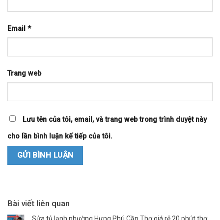
Email
*
Trang web
Lưu tên của tôi, email, và trang web trong trình duyệt này
cho lần bình luận kế tiếp của tôi.
Bài viết liên quan
Sửa tủ lạnh phường Hưng Phú Cần Thơ giá rẻ 20 phút thợ