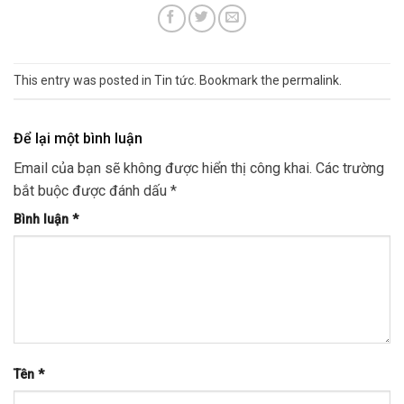
This entry was posted in
Tin tức
. Bookmark the
permalink
.
Để lại một bình luận
Email của bạn sẽ không được hiển thị công khai.
Các trường
bắt buộc được đánh dấu
*
Bình luận
*
Tên
*