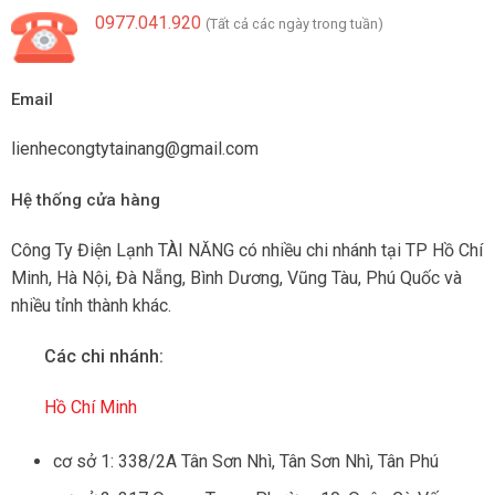
0977.041.920
(Tất cả các ngày trong tuần)
Email
lienhecongtytainang@gmail.com
Hệ thống cửa hàng
Công Ty Điện Lạnh TÀI NĂNG có nhiều chi nhánh tại TP Hồ Chí
Minh, Hà Nội, Đà Nẵng, Bình Dương, Vũng Tàu, Phú Quốc và
nhiều tỉnh thành khác.
Các chi nhánh:
Hồ Chí Minh
cơ sở 1: 338/2A Tân Sơn Nhì, Tân Sơn Nhì, Tân Phú