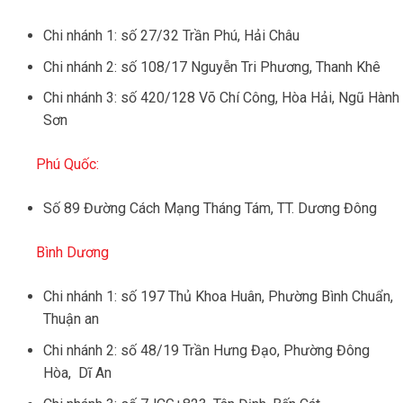
Chi nhánh 1: số 27/32 Trần Phú, Hải Châu
Chi nhánh 2: số 108/17 Nguyễn Tri Phương, Thanh Khê
Chi nhánh 3: số 420/128 Võ Chí Công, Hòa Hải, Ngũ Hành
Sơn
Phú Quốc:
Số 89 Đường Cách Mạng Tháng Tám, TT. Dương Đông
Bình Dương
Chi nhánh 1: số 197 Thủ Khoa Huân, Phường Bình Chuẩn,
Thuận an
Chi nhánh 2: số 48/19 Trần Hưng Đạo, Phường Đông
Hòa, Dĩ An