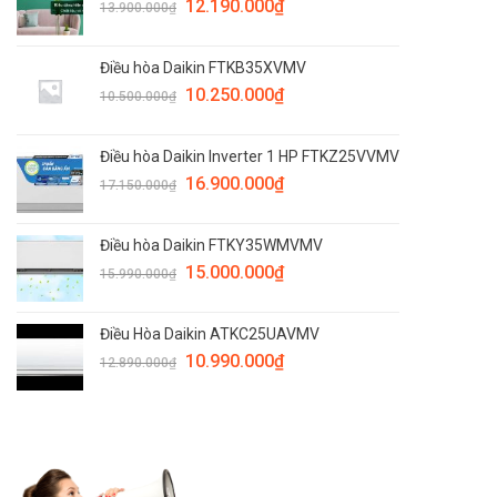
12.190.000
₫
13.900.000
₫
Điều hòa Daikin FTKB35XVMV
10.250.000
₫
10.500.000
₫
Điều hòa Daikin Inverter 1 HP FTKZ25VVMV
16.900.000
₫
17.150.000
₫
Điều hòa Daikin FTKY35WMVMV
15.000.000
₫
15.990.000
₫
Điều Hòa Daikin ATKC25UAVMV
10.990.000
₫
12.890.000
₫