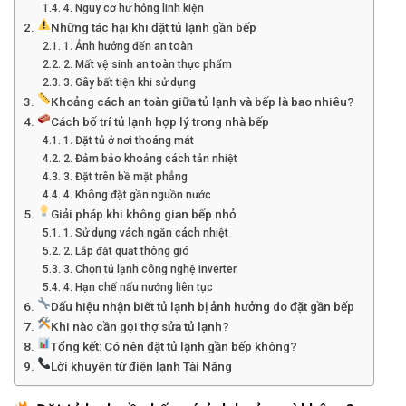
4. Nguy cơ hư hỏng linh kiện
Những tác hại khi đặt tủ lạnh gần bếp
1. Ảnh hưởng đến an toàn
2. Mất vệ sinh an toàn thực phẩm
3. Gây bất tiện khi sử dụng
Khoảng cách an toàn giữa tủ lạnh và bếp là bao nhiêu?
Cách bố trí tủ lạnh hợp lý trong nhà bếp
1. Đặt tủ ở nơi thoáng mát
2. Đảm bảo khoảng cách tản nhiệt
3. Đặt trên bề mặt phẳng
4. Không đặt gần nguồn nước
Giải pháp khi không gian bếp nhỏ
1. Sử dụng vách ngăn cách nhiệt
2. Lắp đặt quạt thông gió
3. Chọn tủ lạnh công nghệ inverter
4. Hạn chế nấu nướng liên tục
Dấu hiệu nhận biết tủ lạnh bị ảnh hưởng do đặt gần bếp
Khi nào cần gọi thợ sửa tủ lạnh?
Tổng kết: Có nên đặt tủ lạnh gần bếp không?
Lời khuyên từ điện lạnh Tài Năng